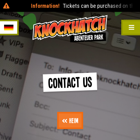
Information!
Tickets can be purchased on the day at t
Contact Us
Heim