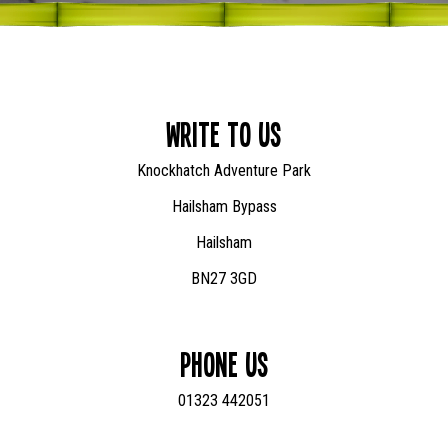
Write to us
Knockhatch Adventure Park
Hailsham Bypass
Hailsham
BN27 3GD
Phone us
01323 442051